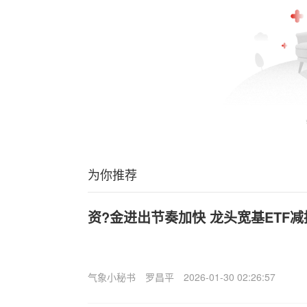
为你推荐
资?金进出节奏加快 龙头宽基ETF
气象小秘书
罗昌平
2026-01-30 02:26:57