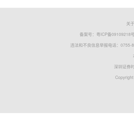
关
备案号：
粤ICP备09109218
违法和不良信息举报电话：0755-83
深圳证券
Copyright