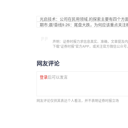
光启技术：公司在民用领域.的探索主要有四个方
期市;晨!昏线9.26：尾盘大跌，为何应该重点关注
声明：证券时报力求信息真实、准确，文章提及内
下载“证券时报”官方APP，或关注官方微信公众
网友评论
登录
后可以发言
网友评论仅供其表达个人看法，并不表明证券时报立场