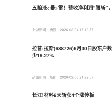
五粮液<暴>雷！营收净利润“腰斩”，
上游新闻
杨照
2026-02-04 18:12:57
拉普:拉斯(688726)6月30日股东户
少19.27%
封面新闻
杨照
2026-02-08 21:22:57
长江!材料8天斩获4个涨停板